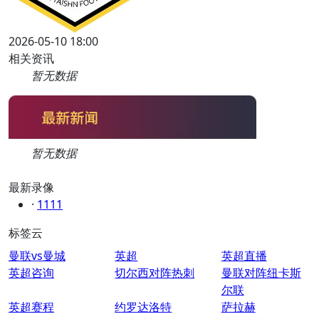
2026-05-10 18:00
相关资讯
暂无数据
暂无数据
最新录像
·
1111
标签云
曼联vs曼城
英超
英超直播
英超咨询
切尔西对阵热刺
曼联对阵纽卡斯
尔联
英超赛程
约罗达洛特
萨拉赫