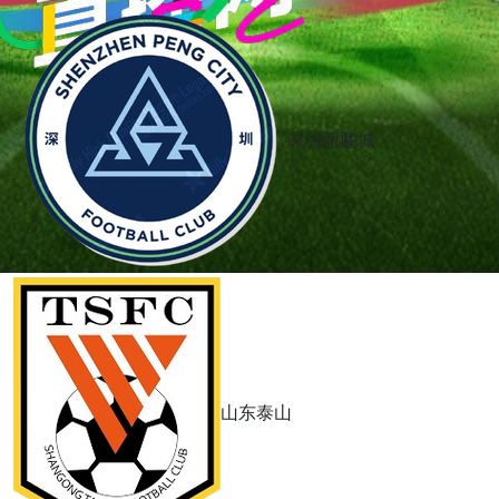
深圳新鹏城
山东泰山